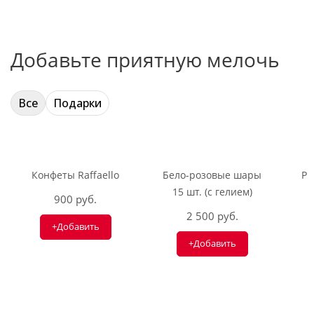
Добавьте приятную мелочь
Все
Подарки
Конфеты Raffaello
Бело-розовые шары
Ри
15 шт. (с гелием)
900 руб.
2 500 руб.
+Добавить
+Добавить