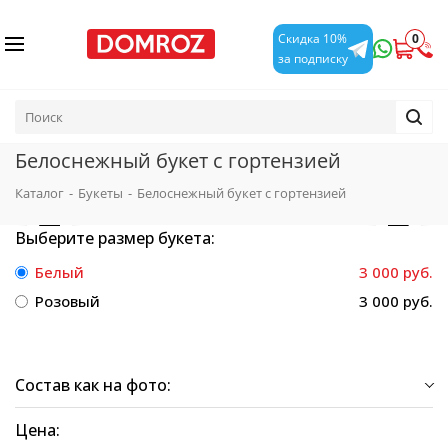
0
Скидка 10%
за подписку
Белоснежный букет с гортензией
Каталог
-
Букеты
-
Белоснежный букет с гортензией
Выберите размер букета:
Белый
3 000 руб.
Розовый
3 000 руб.
Состав как на фото:
Цена: