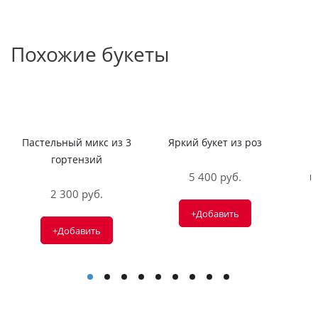
Похожие букеты
Пастельный микс из 3
Яркий букет из роз
гортензий
5 400 руб.
п
2 300 руб.
+Добавить
+Добавить