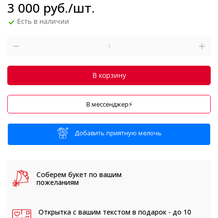
3 000
руб.
/шт.
Есть в наличии
В корзину
В мессенджер⚡
Добавить приятную мелочь
Соберем букет
по вашим
пожеланиям
Открытка с вашим текстом
в подарок - до 10