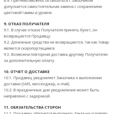
8.4. При невозможности связаться с Заказчиком
допускается самостоятельная замена с сохранением
цветовой гаммы и уровня.
9. ОТКАЗ ПОЛУЧАТЕЛЯ
9.1. В случае отказа Получателя принять букет, он
возвращается Продавцу.
9.2. Денежные средства не возвращаются, так как товар
является скоропортящимся.
9.3. Возможна повторная доставка другому Получателю
за дополнительную оплату.
10. ОТЧЕТ О ДОСТАВКЕ
10.1. Продавец уведомляет Заказчика о выполнении
доставки (SMS, мессенджер, e-mail).
10.2. В праздничные дни уведомление может быть
направлено с задержкой.
11. ОБЯЗАТЕЛЬСТВА СТОРОН
11.1. Продавец обязуется выполнить Заказ на условиях