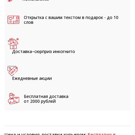
Открытка с вашим текстом
в подарок - до 10
слов
Доставка–сюрприз
инкогнито
Ежедневные
акции
Бесплатная доставка
от 2000 рублей
Цена и условия доставки курьером:
Бесплатно в