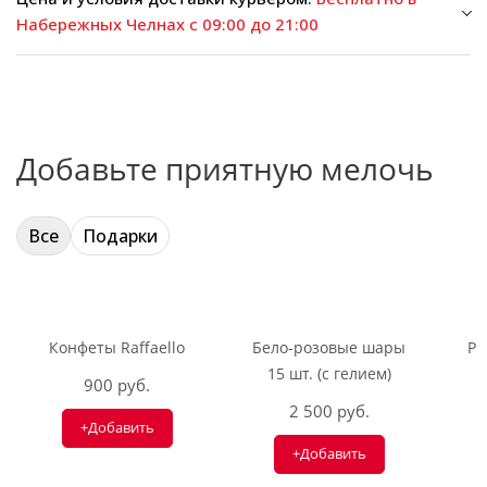
Набережных Челнах с 09:00 до 21:00
Добавьте приятную мелочь
Все
Подарки
Конфеты Raffaello
Бело-розовые шары
Ри
15 шт. (с гелием)
900 руб.
2 500 руб.
+Добавить
+Добавить