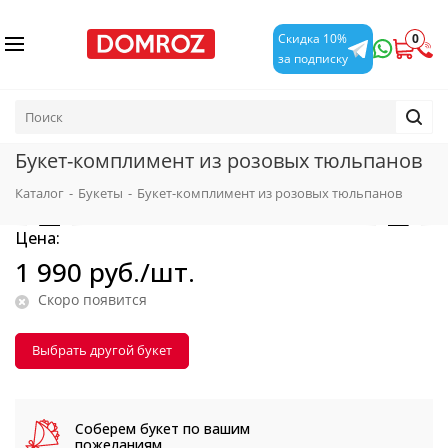
0
Скидка 10%
за подписку
Букет-комплимент из розовых тюльпанов
Каталог
-
Букеты
-
Букет-комплимент из розовых тюльпанов
Цена:
1 990
руб.
/шт.
Скоро появится
Выбрать другой букет
Соберем букет
по вашим
пожеланиям