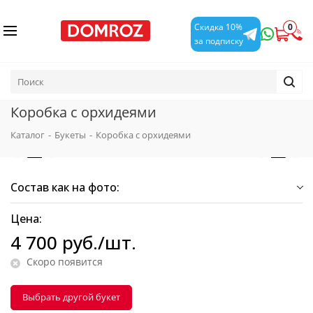
0
Скидка 10%
за подписку
Коробка с орхидеями
Каталог
-
Букеты
-
Коробка с орхидеями
Состав как на фото:
Цена:
4 700
руб.
/шт.
Скоро появится
Выбрать другой букет