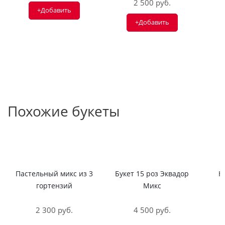
2 500 руб.
+Добавить
+Добавить
Похожие букеты
Пастельный микс из 3
Букет 15 роз Эквадор
Н
гортензий
Микс
2 300 руб.
4 500 руб.