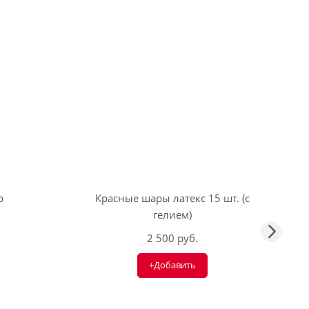
р
Красные шары латекс 15 шт. (с
гелием)
2 500 руб.
+Добавить