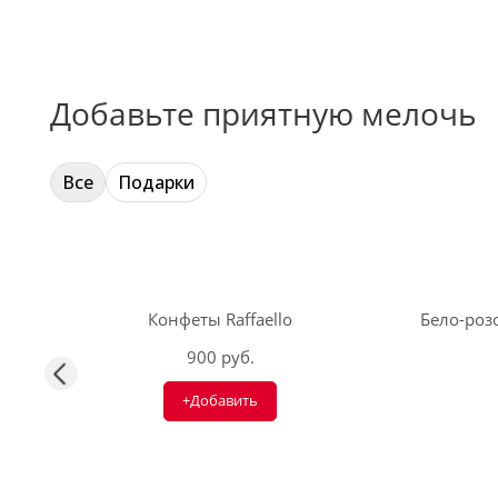
Добавьте приятную мелочь
Все
Подарки
Конфеты Raffaello
Бело-розо
900 руб.
+Добавить