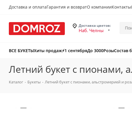
Доставка и оплата
Гарантия и возврат
О компании
Контакты
Доставка цветов:
Наб. Челны
ВСЕ БУКЕТЫ
Хиты продаж
⚡️1 сентября
До 3000
Розы
Состав 
Летний букет с пионами, 
Каталог
-
Букеты
-
Летний букет с пионами, альстромерией и ро