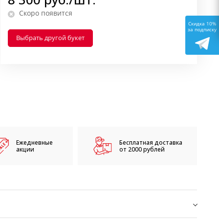
Скоро появится
Скидка 10%
за подписку
Выбрать другой букет
Ежедневные
Бесплатная доставка
акции
от 2000 рублей