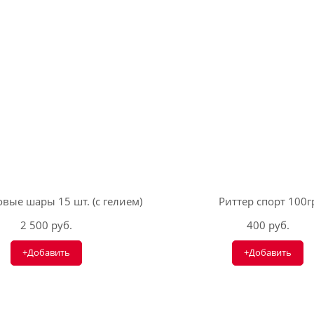
вые шары 15 шт. (с гелием)
Риттер спорт 100г
2 500 руб.
400 руб.
+Добавить
+Добавить