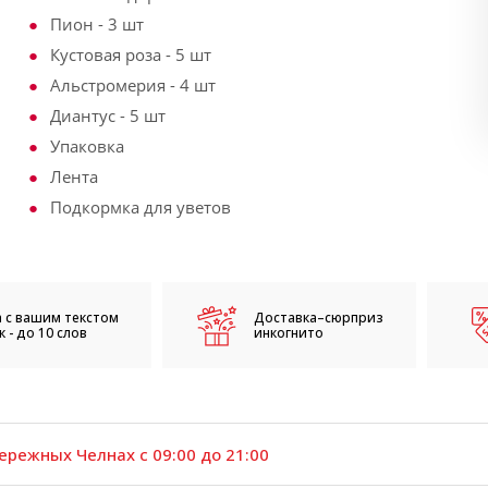
Пион - 3 шт
Кустовая роза - 5 шт
Альстромерия - 4 шт
Диантус - 5 шт
Упаковка
Лента
Подкормка для уветов
 с вашим текстом
Доставка–сюрприз
 - до 10 слов
инкогнито
ережных Челнах с 09:00 до 21:00