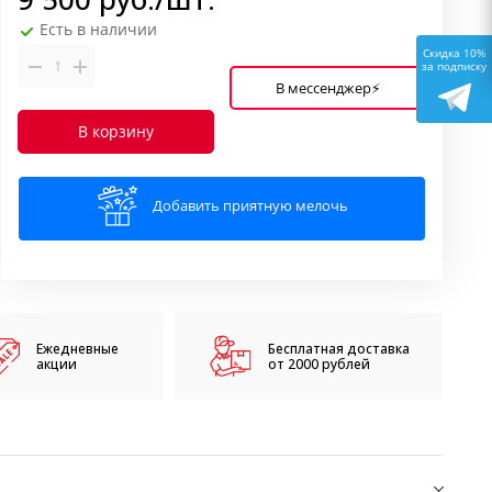
Есть в наличии
Скидка 10%
за подписку
В мессенджер⚡
В корзину
Добавить приятную мелочь
Ежедневные
Бесплатная доставка
акции
от 2000 рублей