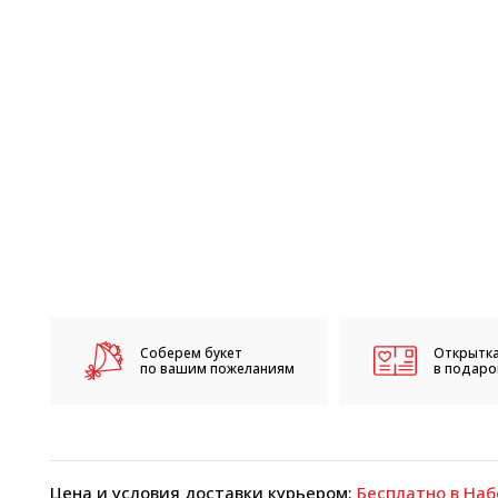
Соберем букет
Открытка
по вашим пожеланиям
в подарок
Цена и условия доставки курьером:
Бесплатно в Наб