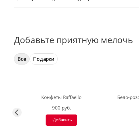
Добавьте приятную мелочь
Все
Подарки
Конфеты Raffaello
Бело-розо
900 руб.
+Добавить