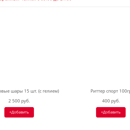
вые шары 15 шт. (с гелием)
Риттер спорт 100г
2 500 руб.
400 руб.
+Добавить
+Добавить