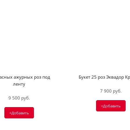
расных ажурных роз под
Букет 25 роз Эквадор К
ленту
7 900 руб.
9 500 руб.
+Добавить
+Добавить