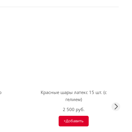
р
Красные шары латекс 15 шт. (с
гелием)
2 500 руб.
+Добавить