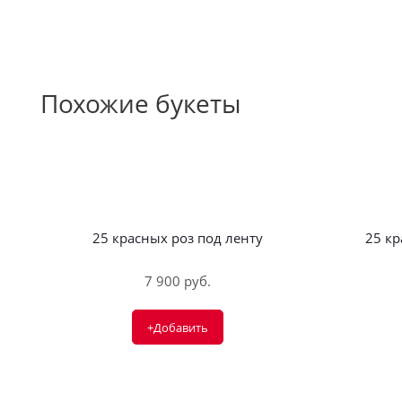
Похожие букеты
25 красных роз под ленту
25 к
7 900 руб.
+Добавить