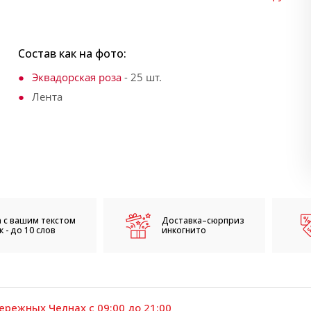
Состав как на фото:
Эквадорская роза
- 25 шт.
Лента
 с вашим текстом
Доставка–сюрприз
 - до 10 слов
инкогнито
ережных Челнах с 09:00 до 21:00