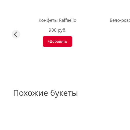
Конфеты Raffaello
Бело-розо
900 руб.
+Добавить
Похожие букеты