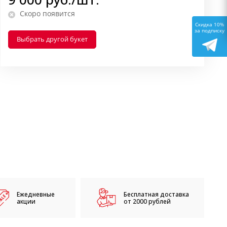
Скоро появится
Скидка 10%
за подписку
Выбрать другой букет
Ежедневные
Бесплатная доставка
акции
от 2000 рублей