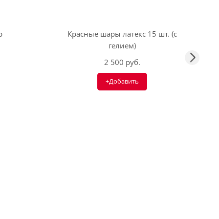
р
Красные шары латекс 15 шт. (с
гелием)
2 500 руб.
+Добавить