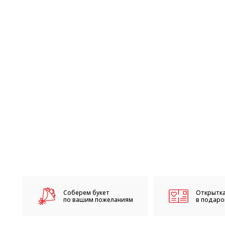
Соберем букет
Открытка
по вашим пожеланиям
в подарок