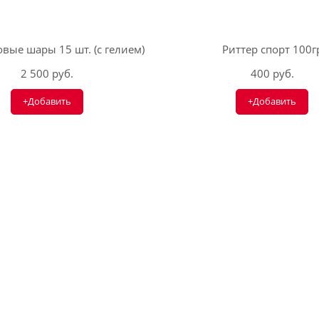
вые шары 15 шт. (с гелием)
Риттер спорт 100г
2 500 руб.
400 руб.
+Добавить
+Добавить