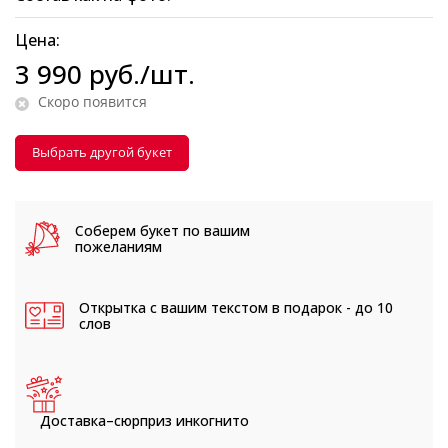
Цена:
3 990
руб.
/шт.
Скоро появится
Выбрать другой букет
Соберем букет
по вашим
пожеланиям
Открытка с вашим текстом
в подарок - до 10
слов
Доставка–сюрприз
инкогнито