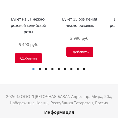
Букет из 51 нежно-
Букет 35 роз Кения
Бу
розовой кенийской
нежно-розовых
розо
розы
3 990 руб.
5 490 руб.
+Добавить
+Добавить
2026 © ООО "ЦВЕТОЧНАЯ БАЗА". Адрес: пр. Мира, 50а,
Набережные Челны, Республика Татарстан, Россия
Информация