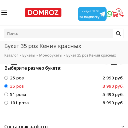
0
Скидка 10%
за подписку
Букет 35 роз Кения красных
Каталог
-
Букеты
-
Монобукеты
-
Букет 35 роз Кения красных
Выберите размер букета:
25 роз
2 990 руб.
35 роз
3 990 руб.
51 роза
5 490 руб.
101 роза
8 990 руб.
Состав как на фото: