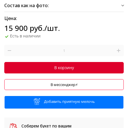
Состав как на фото:
Цена:
15 900
руб.
/шт.
Есть в наличии
В корзину
В мессенджер⚡
Добавить приятную мелочь
Соберем букет
по вашим