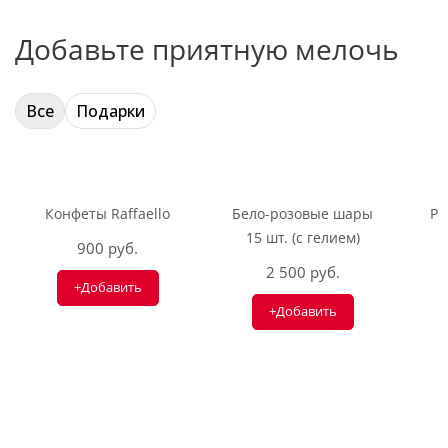
Добавьте приятную мелочь
Все
Подарки
Конфеты Raffaello
Бело-розовые шары
Ри
15 шт. (с гелием)
900 руб.
2 500 руб.
+Добавить
+Добавить