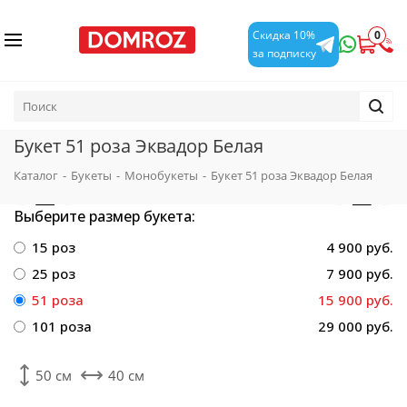
0
Скидка 10%
за подписку
Букет 51 роза Эквадор Белая
Каталог
-
Букеты
-
Монобукеты
-
Букет 51 роза Эквадор Белая
Выберите размер букета:
15 роз
4 900 руб.
25 роз
7 900 руб.
51 роза
15 900 руб.
101 роза
29 000 руб.
50 см
40 см