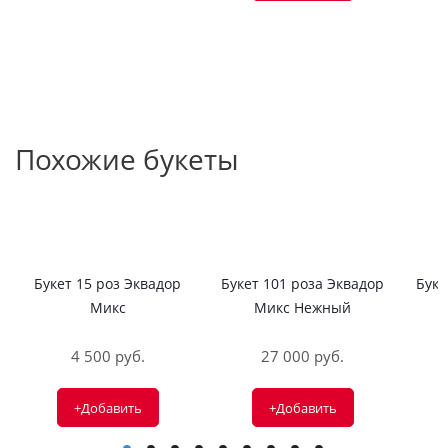
Похожие букеты
Букет 15 роз Эквадор
Букет 101 роза Эквадор
Буке
Микс
Микс Нежный
4 500 руб.
27 000 руб.
+Добавить
+Добавить