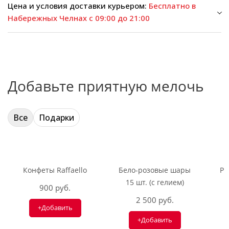
Цена и условия доставки курьером:
Бесплатно в
Набережных Челнах с 09:00 до 21:00
Добавьте приятную мелочь
Все
Подарки
Конфеты Raffaello
Бело-розовые шары
Ри
15 шт. (с гелием)
900 руб.
2 500 руб.
+Добавить
+Добавить