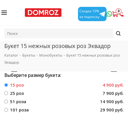
0
Скидка 10%
за подписку
Букет 15 нежных розовых роз Эквадор
Каталог
-
Букеты
-
Монобукеты
-
Букет 15 нежных розовых роз
Эквадор
Выберите размер букета:
15 роз
4 900 руб.
25 роз
7 900 руб.
51 роза
14 900 руб.
101 роза
29 900 руб.