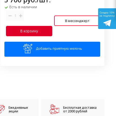
Есть в наличии
Скидка 10%
за подписку
В мессенджер⚡
В корзину
Добавить приятную мелочь
Ежедневные
Бесплатная доставка
акции
от 2000 рублей