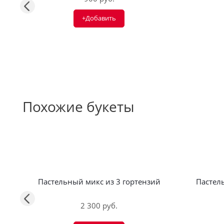
+Добавить
Похожие букеты
Пастельный микс из 3 гортензий
Пастел
2 300 руб.