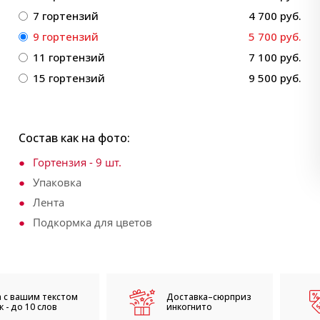
7 гортензий
4 700 руб.
9 гортензий
5 700 руб.
11 гортензий
7 100 руб.
15 гортензий
9 500 руб.
Состав как на фото:
Гортензия - 9 шт.
Упаковка
Лента
Подкормка для цветов
 с вашим текстом
Доставка–сюрприз
 - до 10 слов
инкогнито