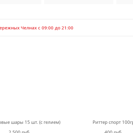
ережных Челнах с 09:00 до 21:00
вые шары 15 шт. (с гелием)
Риттер спорт 100г
2 500 руб.
400 руб.