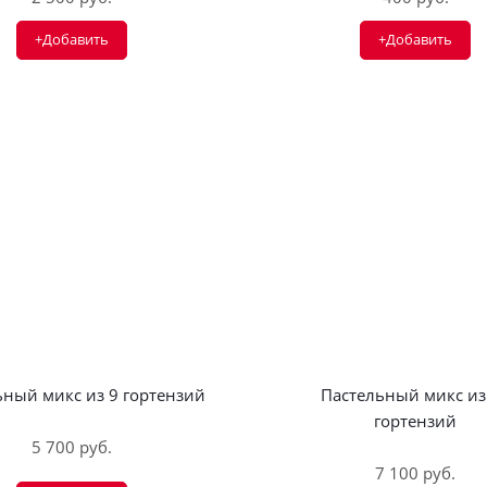
+Добавить
+Добавить
ьный микс из 9 гортензий
Пастельный микс из
гортензий
5 700 руб.
7 100 руб.