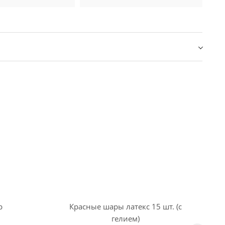
р
Красные шары латекс 15 шт. (с
гелием)