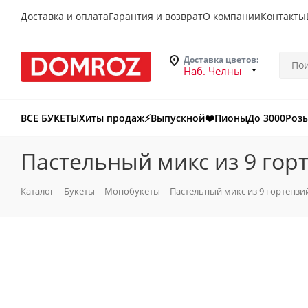
Доставка и оплата
Гарантия и возврат
О компании
Контакты
Доставка цветов:
Наб. Челны
ВСЕ БУКЕТЫ
Хиты продаж
⚡Выпускной
❤️Пионы
До 3000
Роз
Пастельный микс из 9 гор
Каталог
-
Букеты
-
Монобукеты
-
Пастельный микс из 9 гортензи