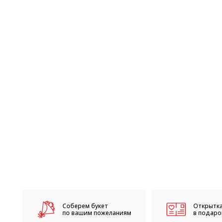
Соберем букет
Открытка
по вашим пожеланиям
в подарок