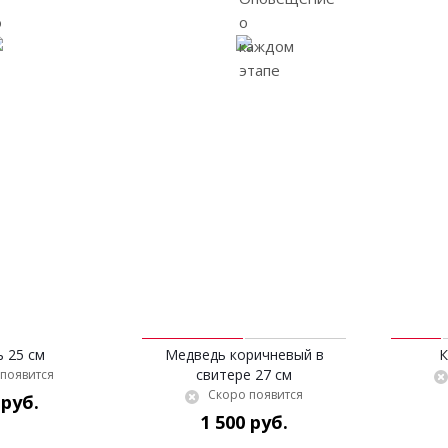
 25 см
Медведь коричневый в
К
свитере 27 см
появится
Скоро появится
 руб.
1 500 руб.