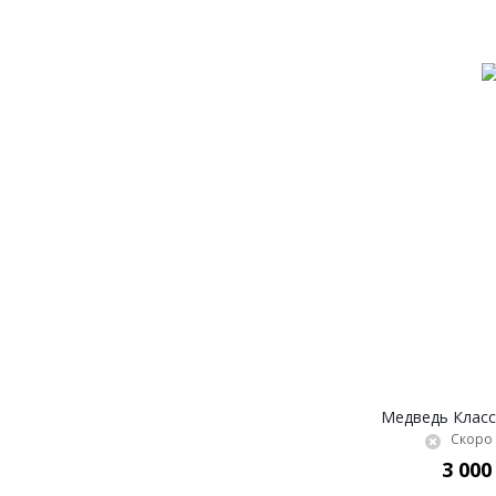
Медведь Класс
Скоро 
3 000