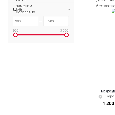
Цена
900
5 500
медведь
Скоро 
1 200