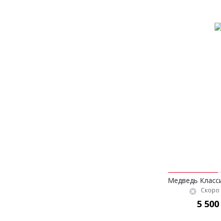
Медведь Класси
Скоро 
5 500