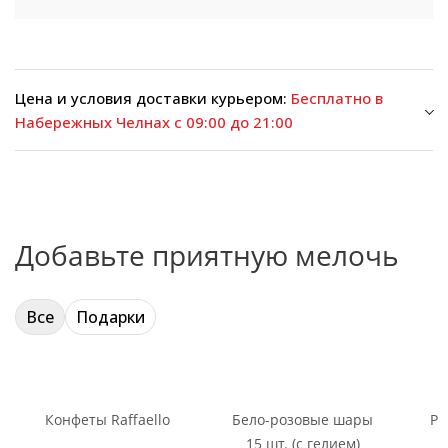
Цена и условия доставки курьером:
Бесплатно в
Набережных Челнах с 09:00 до 21:00
Добавьте приятную мелочь
Все
Подарки
Конфеты Raffaello
Бело-розовые шары
Ри
15 шт. (с гелием)