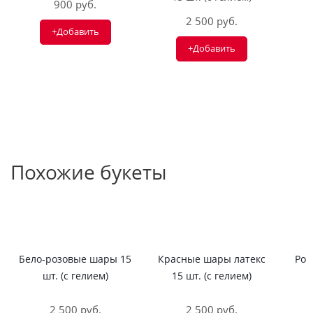
900 руб.
2 500 руб.
+Добавить
+Добавить
Похожие букеты
Бело-розовые шары 15
Красные шары латекс
Роз
шт. (с гелием)
15 шт. (с гелием)
1
2 500 руб.
2 500 руб.