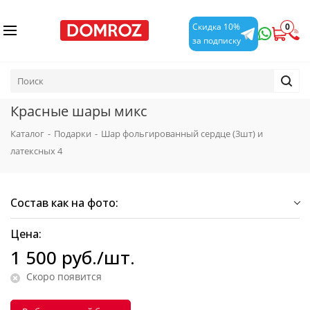
0
Скидка 10%
за подписку
Красные шары микс
Каталог
-
Подарки
-
Шар фольгированный сердце (3шт) и
латексных 4
Состав как на фото:
Цена:
1 500
руб.
/шт.
Скоро появится