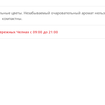
льные цветы. Незабываемый очаровательный аромат нельзя 
и компактны.
ережных Челнах с 09:00 до 21:00