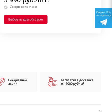
Скоро появится
Скидка 10%
за подписку
Выбрать другой букет
Ежедневные
Бесплатная доставка
акции
от 2000 рублей