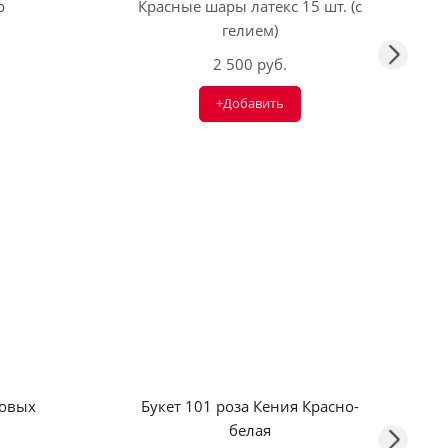
р
Красные шары латекс 15 шт. (с
гелием)
2 500 руб.
+Добавить
зовых
Букет 101 роза Кения Красно-
белая