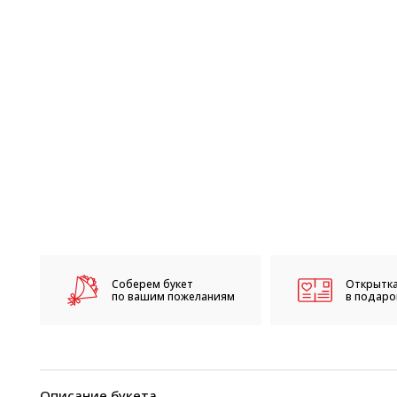
Соберем букет
Открытка
по вашим пожеланиям
в подарок
Описание букета