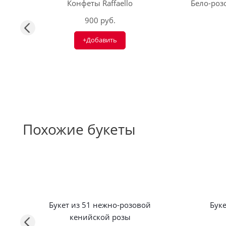
Конфеты Raffaello
Бело-розо
900 руб.
+Добавить
Похожие букеты
Букет из 51 нежно-розовой
Буке
кенийской розы