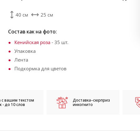
40 см
25 см
Состав как на фото:
Кенийская роза
- 35 шт.
Упаковка
Лента
Подкормка для цветов
 с вашим текстом
Доставка–сюрприз
 - до 10 слов
инкогнито