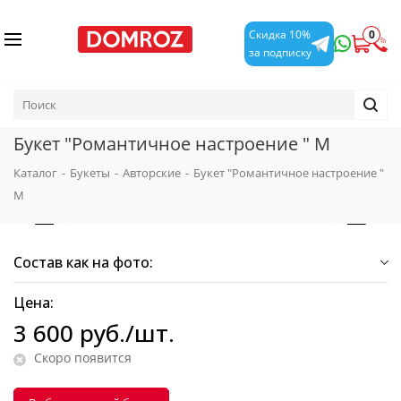
0
Скидка 10%
за подписку
Букет "Романтичное настроение " M
Каталог
-
Букеты
-
Авторские
-
Букет "Романтичное настроение "
M
Состав как на фото:
Цена:
3 600
руб.
/шт.
Скоро появится