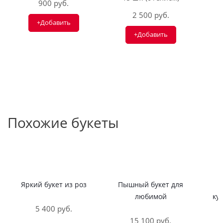
900 руб.
2 500 руб.
+Добавить
+Добавить
Похожие букеты
Яркий букет из роз
Пышный букет для
любимой
ку
5 400 руб.
15 100 руб.