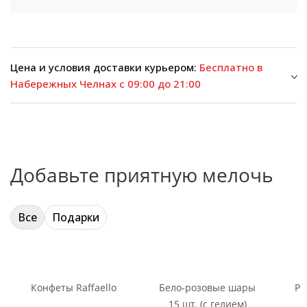
Цена и условия доставки курьером:
Бесплатно в
Набережных Челнах с 09:00 до 21:00
Добавьте приятную мелочь
Все
Подарки
Конфеты Raffaello
Бело-розовые шары
Ри
15 шт. (с гелием)