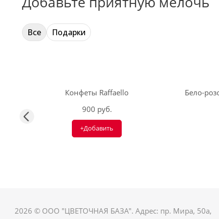
Добавьте приятную мелочь
Все
Подарки
Конфеты Raffaello
Бело-розо
900 руб.
+Добавить
2026 © ООО "ЦВЕТОЧНАЯ БАЗА". Адрес: пр. Мира, 50а,