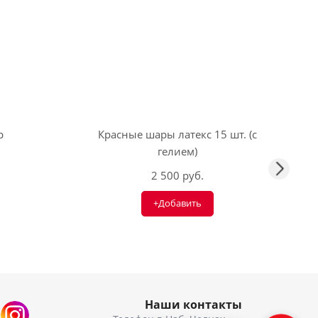
р
Красные шары латекс 15 шт. (с
гелием)
2 500 руб.
+Добавить
Наши контакты