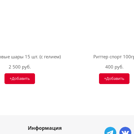
вые шары 15 шт. (с гелием)
Риттер спорт 100г
2 500 руб.
400 руб.
+Добавить
+Добавить
Информация