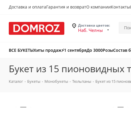
Доставка и оплата
Гарантия и возврат
О компании
Контакты
Доставка цветов:
Наб. Челны
ВСЕ БУКЕТЫ
Хиты продаж
⚡️1 сентября
До 3000
Розы
Состав 
Букет из 15 пионовидных
Каталог
-
Букеты
-
Монобукеты
-
Тюльпаны
-
Букет из 15 пионо