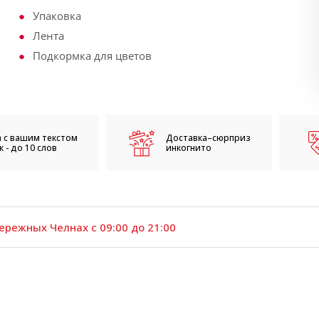
Упаковка
Лента
Подкормка для цветов
 с вашим текстом
Доставка–сюрприз
 - до 10 слов
инкогнито
ережных Челнах с 09:00 до 21:00