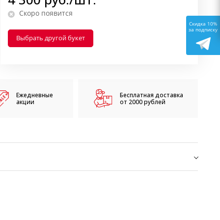
Скоро появится
Скидка 10%
за подписку
Выбрать другой букет
Ежедневные
Бесплатная доставка
акции
от 2000 рублей