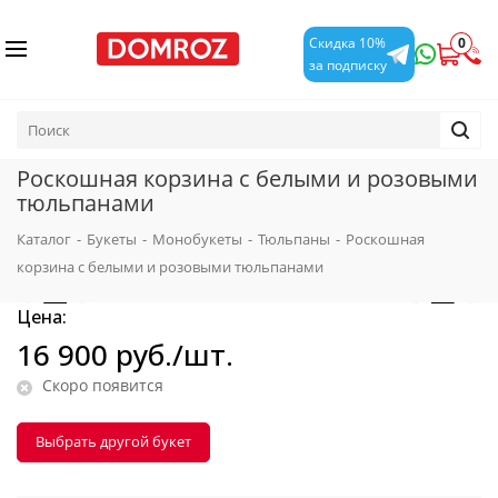
0
Скидка 10%
за подписку
Роскошная корзина с белыми и розовыми
тюльпанами
Каталог
-
Букеты
-
Монобукеты
-
Тюльпаны
-
Роскошная
корзина с белыми и розовыми тюльпанами
Цена:
16 900
руб.
/шт.
Скоро появится
Выбрать другой букет