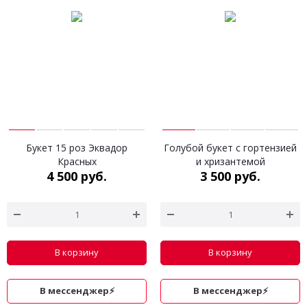
Букет 15 роз Эквадор
Голубой букет c гортензией
Красных
и хризантемой
4 500 руб.
3 500 руб.
В корзину
В корзину
В мессенджер⚡
В мессенджер⚡