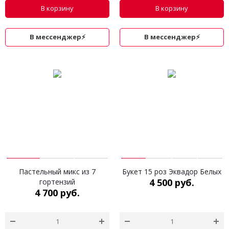
В корзину
В корзину
В мессенджер⚡
В мессенджер⚡
Пастельный микс из 7
Букет 15 роз Эквадор Белых
4 500 руб.
гортензий
4 700 руб.