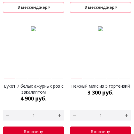
В мессенджер⚡
В мессенджер⚡
Букет 7 белых ажурных роз с
Нежный микс из 5 гортензий
3 300 руб.
эвкалиптом
4 900 руб.
В корзину
В корзину