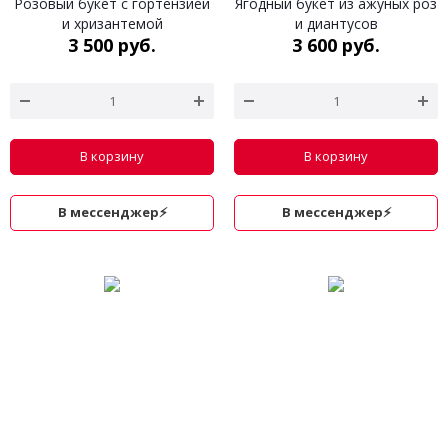
Розовый букет c гортензией
Ягодный букет из ажуных роз
и хризантемой
и диантусов
3 500 руб.
3 600 руб.
В корзину
В корзину
В мессенджер⚡
В мессенджер⚡