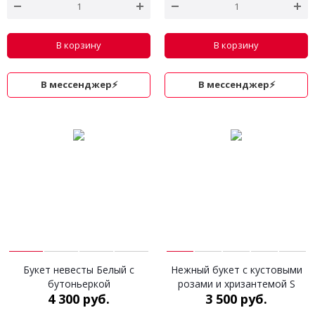
В корзину
В корзину
В мессенджер⚡
В мессенджер⚡
Букет невесты Белый с
Нежный букет с кустовыми
бутоньеркой
розами и хризантемой S
4 300 руб.
3 500 руб.