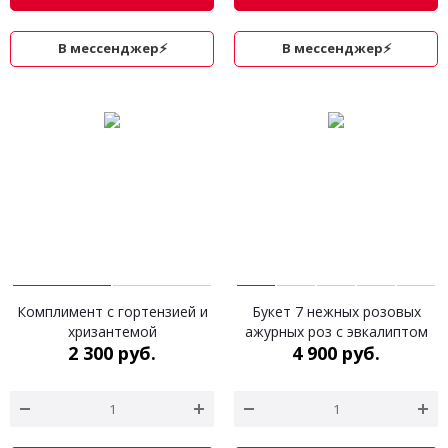
В мессенджер⚡
В мессенджер⚡
Комплимент с гортензией и
Букет 7 нежных розовых
хризантемой
ажурных роз с эвкалиптом
2 300 руб.
4 900 руб.