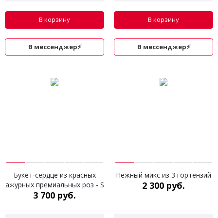
В корзину
В корзину
В мессенджер⚡
В мессенджер⚡
Букет-сердце из красных
Нежный микс из 3 гортензий
2 300 руб.
ажурных премиальных роз - S
3 700 руб.