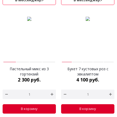
В мессенджер⚡
В мессенджер⚡
Пастельный микс из 3
Букет 7 кустовых роз с
гортензий
эвкалиптом
2 300 руб.
4 100 руб.
В корзину
В корзину