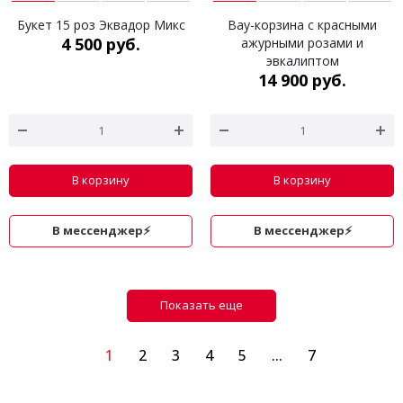
Букет 15 роз Эквадор Микс
Вау-корзина с красными
4 500 руб.
ажурными розами и
эвкалиптом
14 900 руб.
В корзину
В корзину
В мессенджер⚡
В мессенджер⚡
Показать еще
1
2
3
4
5
...
7