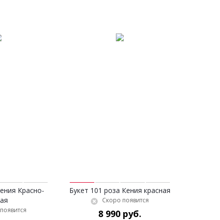
Кения Красно-
Букет 101 роза Кения красная
ая
Скоро появится
появится
8 990 руб.