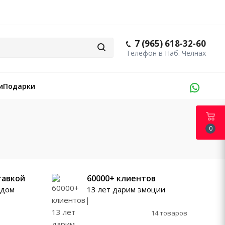
7 (965) 618-32-60
и
Подарки
0
тавкой
60000+ клиентов
ждом
13 лет дарим эмоции
14 товаров