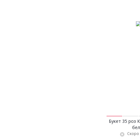
Букет 35 роз 
бел
Скоро 