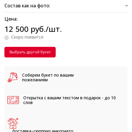
Состав как на фото:
Цена:
12 500
руб.
/шт.
Скоро появится
Выбрать другой букет
Соберем букет
по вашим
пожеланиям
Открытка с вашим текстом
в подарок - до 10
слов
Доставка–сюрприз
инкогнито