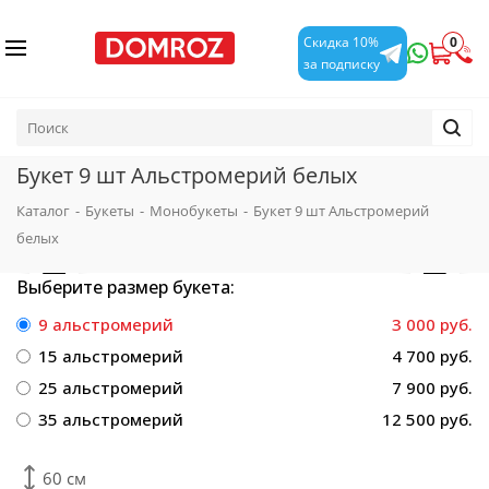
0
Скидка 10%
за подписку
Букет 9 шт Альстромерий белых
Каталог
-
Букеты
-
Монобукеты
-
Букет 9 шт Альстромерий
белых
Выберите размер букета:
9 альстромерий
3 000 руб.
15 альстромерий
4 700 руб.
25 альстромерий
7 900 руб.
35 альстромерий
12 500 руб.
60 см