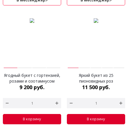
В мессенджер⚡
В мессенджер⚡
Ягодный букет с гортензией,
Яркий букет из 25
розами и озотамнусом
пионовидных роз
9 200 руб.
11 500 руб.
В корзину
В корзину