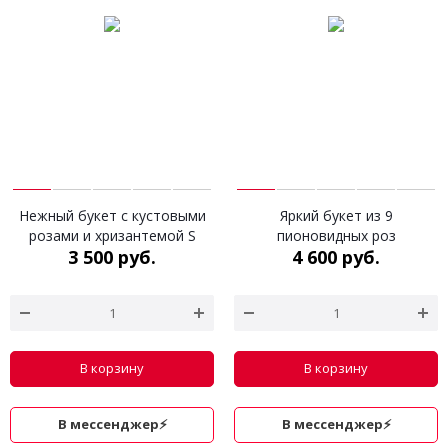
Нежный букет с кустовыми
Яркий букет из 9
розами и хризантемой S
пионовидных роз
3 500 руб.
4 600 руб.
В корзину
В корзину
В мессенджер⚡
В мессенджер⚡