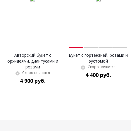
Авторский букет с
Букет с гортензией, розами и
орхидеями, диантусами и
эустомой
розами
Скоро появится
Скоро появится
4 400 руб.
4 900 руб.