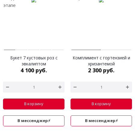
Букет 7 кустовых роз с
Комплимент с гортензией и
эвкалиптом
хризантемой
4 100 руб.
2 300 руб.
В корзину
В корзину
В мессенджер⚡
В мессенджер⚡