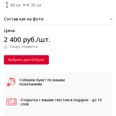
40 см
30 см
Состав как на фото:
Цена:
2 400
руб.
/шт.
Скоро появится
Выбрать другой букет
Соберем букет
по вашим
пожеланиям
Открытка с вашим текстом
в подарок - до 10
слов