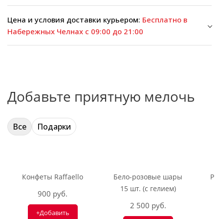
Цена и условия доставки курьером:
Бесплатно в
Набережных Челнах с 09:00 до 21:00
Добавьте приятную мелочь
Все
Подарки
Конфеты Raffaello
Бело-розовые шары
Ри
15 шт. (с гелием)
900 руб.
2 500 руб.
+Добавить