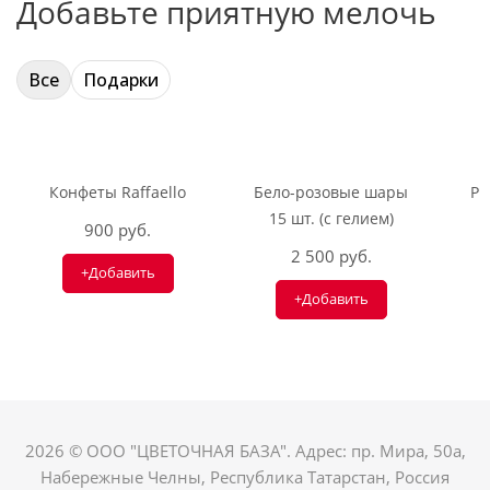
Добавьте приятную мелочь
Все
Подарки
Конфеты Raffaello
Бело-розовые шары
Ри
15 шт. (с гелием)
900 руб.
2 500 руб.
+Добавить
+Добавить
2026 © ООО "ЦВЕТОЧНАЯ БАЗА". Адрес: пр. Мира, 50а,
Набережные Челны, Республика Татарстан, Россия