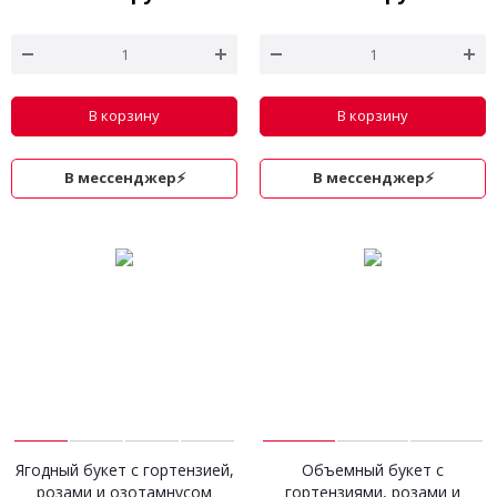
В корзину
В корзину
В мессенджер⚡
В мессенджер⚡
Ягодный букет с гортензией,
Объемный букет с
розами и озотамнусом
гортензиями, розами и