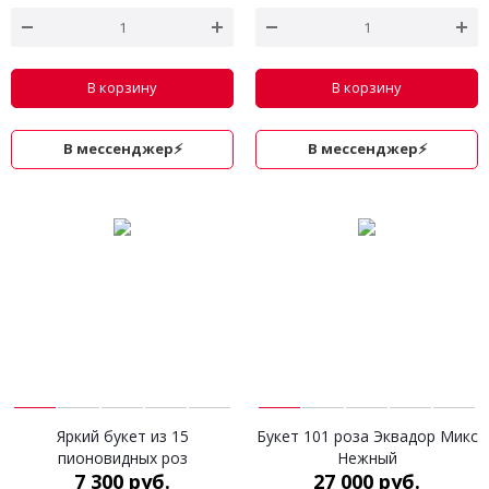
В корзину
В корзину
В мессенджер⚡
В мессенджер⚡
Яркий букет из 15
Букет 101 роза Эквадор Микс
пионовидных роз
Нежный
7 300 руб.
27 000 руб.