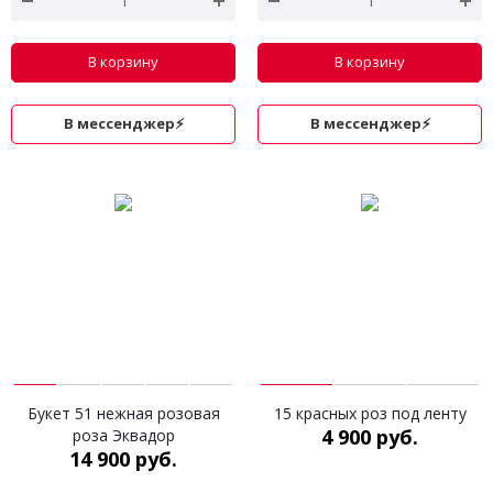
В корзину
В корзину
В мессенджер⚡
В мессенджер⚡
Букет 51 нежная розовая
15 красных роз под ленту
4 900 руб.
роза Эквадор
14 900 руб.