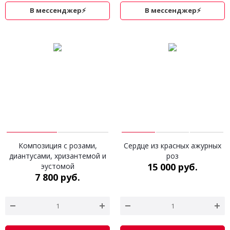
В мессенджер⚡
В мессенджер⚡
Композиция с розами,
Сердце из красных ажурных
диантусами, хризантемой и
роз
15 000 руб.
эустомой
7 800 руб.