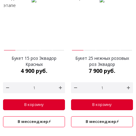
Букет 15 роз Эквадор
Букет 25 нежных розовых
Красных
роз Эквадор
4 900 руб.
7 900 руб.
В корзину
В корзину
В мессенджер⚡
В мессенджер⚡