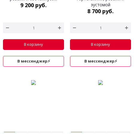
9 200 руб.
эустомой
8 700 руб.
В корзину
В корзину
В мессенджер⚡
В мессенджер⚡