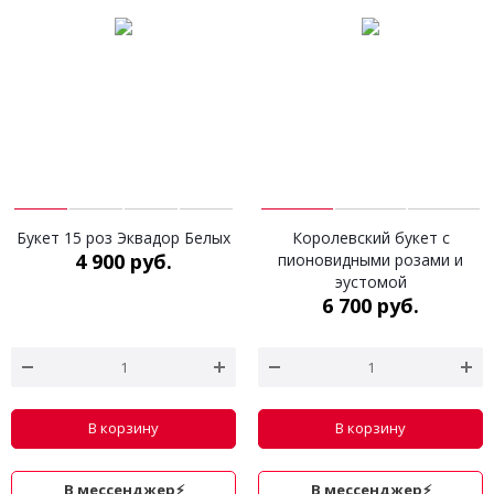
Букет 15 роз Эквадор Белых
Королевский букет с
4 900 руб.
пионовидными розами и
эустомой
6 700 руб.
В корзину
В корзину
В мессенджер⚡
В мессенджер⚡