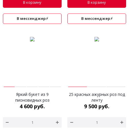
В корзину
В корзину
В мессенджер⚡
В мессенджер⚡
Яркий букет из 9
25 красных ажурных роз под
пионовидных роз
ленту
4 600 руб.
9 500 руб.