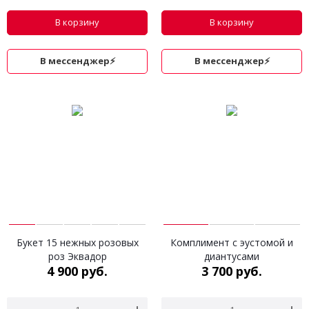
В корзину
В корзину
В мессенджер⚡
В мессенджер⚡
Букет 15 нежных розовых
Комплимент с эустомой и
роз Эквадор
диантусами
4 900 руб.
3 700 руб.