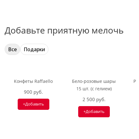
Добавьте приятную мелочь
Все
Подарки
Конфеты Raffaello
Бело-розовые шары
Ри
15 шт. (с гелием)
900 руб.
2 500 руб.
+Добавить
+Добавить