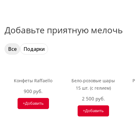
Добавьте приятную мелочь
Все
Подарки
Конфеты Raffaello
Бело-розовые шары
Ри
15 шт. (с гелием)
900 руб.
2 500 руб.
+Добавить
+Добавить