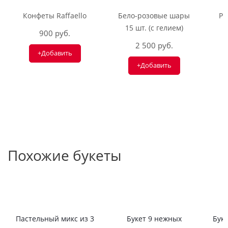
Конфеты Raffaello
Бело-розовые шары
Ри
15 шт. (с гелием)
900 руб.
2 500 руб.
+Добавить
+Добавить
Похожие букеты
Пастельный микс из 3
Букет 9 нежных
Буке