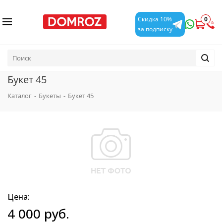
0
Скидка 10%
за подписку
Букет 45
Каталог
-
Букеты
-
Букет 45
Цена:
4 000
руб.