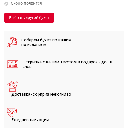
Скоро появится
Выбрать другой букет
Соберем букет
по вашим
пожеланиям
Открытка с вашим текстом
в подарок - до 10
слов
Доставка–сюрприз
инкогнито
Ежедневные
акции