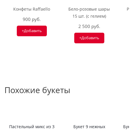
Конфеты Raffaello
Бело-розовые шары
Ри
15 шт. (с гелием)
900 руб.
2 500 руб.
+Добавить
+Добавить
Похожие букеты
Пастельный микс из 3
Букет 9 нежных
Буке