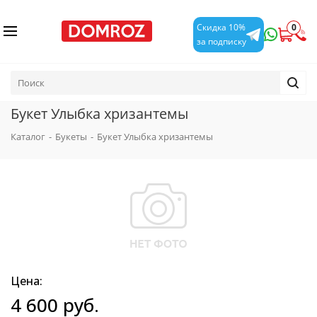
0
Скидка 10%
за подписку
Букет Улыбка хризантемы
Каталог
-
Букеты
-
Букет Улыбка хризантемы
Цена:
4 600
руб.