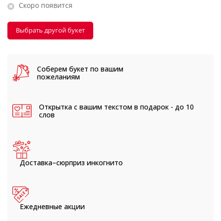
Скоро появится
Выбрать другой букет
Соберем букет
по вашим
пожеланиям
Открытка с вашим текстом
в подарок - до 10
слов
Доставка–сюрприз
инкогнито
Ежедневные
акции