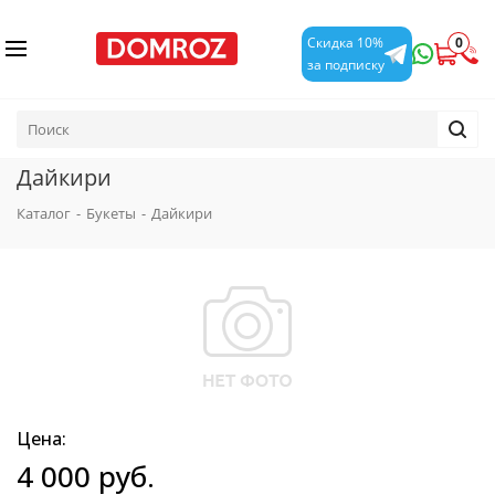
0
Скидка 10%
за подписку
Дайкири
Каталог
-
Букеты
-
Дайкири
Цена:
4 000
руб.