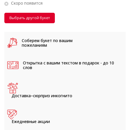
Скоро появится
Выбрать другой букет
Соберем букет
по вашим
пожеланиям
Открытка с вашим текстом
в подарок - до 10
слов
Доставка–сюрприз
инкогнито
Ежедневные
акции