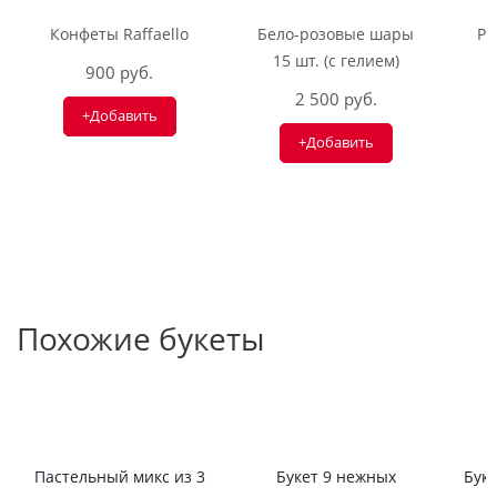
Конфеты Raffaello
Бело-розовые шары
Ри
15 шт. (с гелием)
900 руб.
2 500 руб.
+Добавить
+Добавить
Похожие букеты
Пастельный микс из 3
Букет 9 нежных
Буке