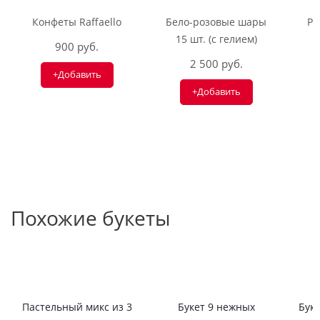
Конфеты Raffaello
Бело-розовые шары
Ри
15 шт. (с гелием)
900 руб.
2 500 руб.
+Добавить
+Добавить
Похожие букеты
Пастельный микс из 3
Букет 9 нежных
Буке