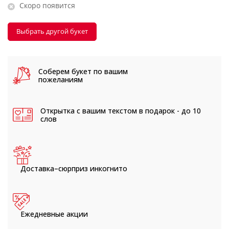
Скоро появится
Выбрать другой букет
Соберем букет
по вашим
пожеланиям
Открытка с вашим текстом
в подарок - до 10
слов
Доставка–сюрприз
инкогнито
Ежедневные
акции