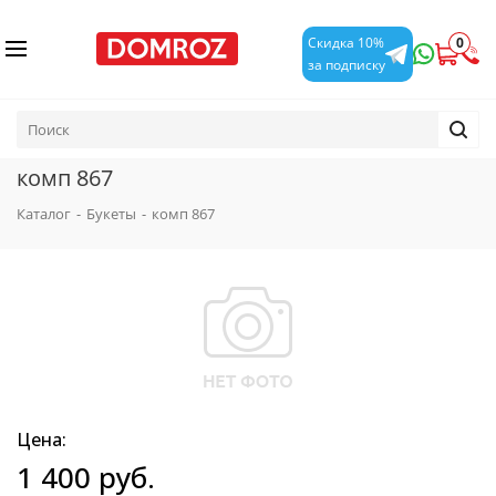
0
Скидка 10%
за подписку
комп 867
Каталог
-
Букеты
-
комп 867
Цена:
1 400
руб.