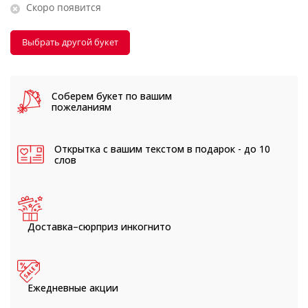
Скоро появится
Выбрать другой букет
Соберем букет
по вашим
пожеланиям
Открытка с вашим текстом
в подарок - до 10
слов
Доставка–сюрприз
инкогнито
Ежедневные
акции