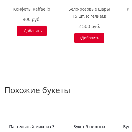
Конфеты Raffaello
Бело-розовые шары
Ри
15 шт. (с гелием)
900 руб.
2 500 руб.
+Добавить
+Добавить
Похожие букеты
Пастельный микс из 3
Букет 9 нежных
Буке