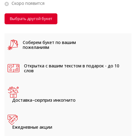
Скоро появится
Выбрать другой букет
Соберем букет
по вашим
пожеланиям
Открытка с вашим текстом
в подарок - до 10
слов
Доставка–сюрприз
инкогнито
Ежедневные
акции