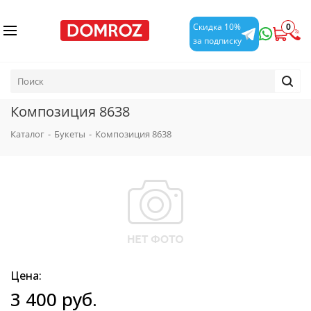
0
Скидка 10%
за подписку
Композиция 8638
Каталог
-
Букеты
-
Композиция 8638
Цена:
3 400
руб.