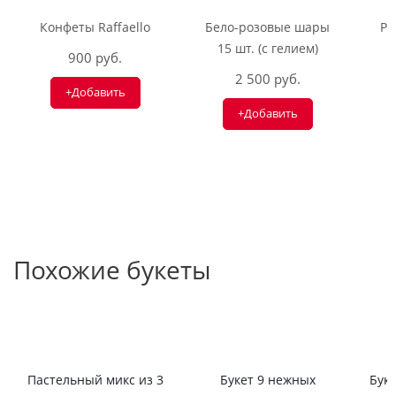
Конфеты Raffaello
Бело-розовые шары
Ри
15 шт. (с гелием)
900 руб.
2 500 руб.
+Добавить
+Добавить
Похожие букеты
Пастельный микс из 3
Букет 9 нежных
Буке