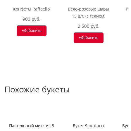
Конфеты Raffaello
Бело-розовые шары
Ри
15 шт. (с гелием)
900 руб.
2 500 руб.
+Добавить
+Добавить
Похожие букеты
Пастельный микс из 3
Букет 9 нежных
Буке