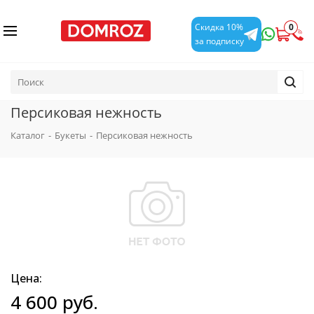
0
Скидка 10%
за подписку
Персиковая нежность
Каталог
-
Букеты
-
Персиковая нежность
Цена:
4 600
руб.