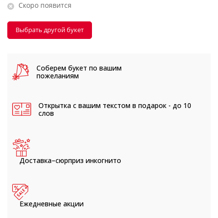
Скоро появится
Выбрать другой букет
Соберем букет
по вашим
пожеланиям
Открытка с вашим текстом
в подарок - до 10
слов
Доставка–сюрприз
инкогнито
Ежедневные
акции