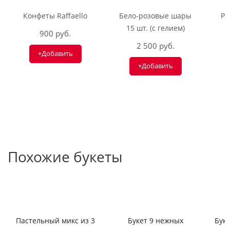
Конфеты Raffaello
Бело-розовые шары
Ри
15 шт. (с гелием)
900 руб.
2 500 руб.
+Добавить
+Добавить
Похожие букеты
Пастельный микс из 3
Букет 9 нежных
Буке