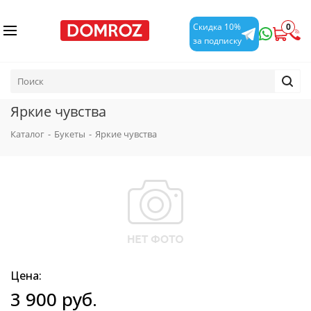
0
Скидка 10%
за подписку
Яркие чувства
Каталог
-
Букеты
-
Яркие чувства
Цена:
3 900
руб.