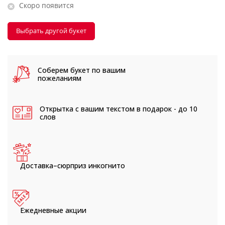
Скоро появится
Выбрать другой букет
Соберем букет
по вашим
пожеланиям
Открытка с вашим текстом
в подарок - до 10
слов
Доставка–сюрприз
инкогнито
Ежедневные
акции