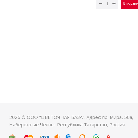
7 100
В корзи
2026 © ООО "ЦВЕТОЧНАЯ БАЗА". Адрес: пр. Мира, 50а,
Набережные Челны, Республика Татарстан, Россия