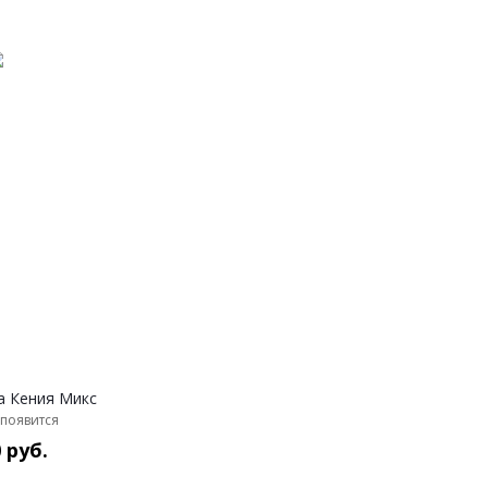
а Кения Микс
появится
 руб.