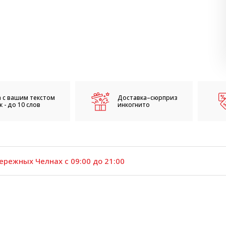
 с вашим текстом
Доставка–сюрприз
 - до 10 слов
инкогнито
ережных Челнах с 09:00 до 21:00