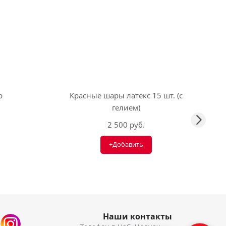
р
Красные шары латекс 15 шт. (с
гелием)
2 500 руб.
+Добавить
Наши контакты