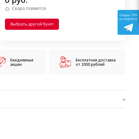
Скоро появится
Скидка 10%
за подписку
Выбрать другой букет
Ежедневные
Бесплатная доставка
акции
от 2000 рублей