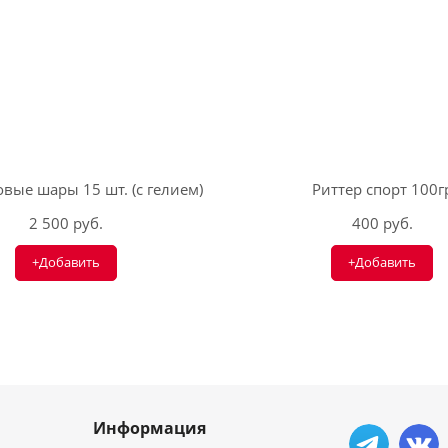
вые шары 15 шт. (с гелием)
Риттер спорт 100г
2 500 руб.
400 руб.
+Добавить
+Добавить
Информация