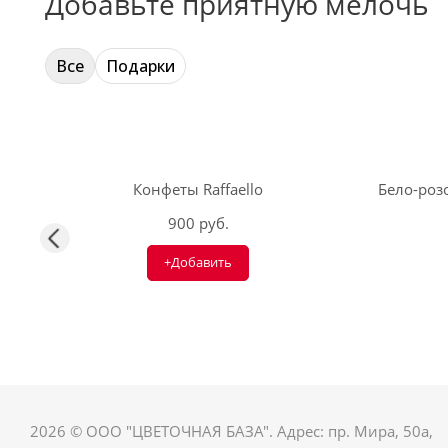
Добавьте приятную мелочь
Все
Подарки
Конфеты Raffaello
Бело-розо
900 руб.
+Добавить
2026 © ООО "ЦВЕТОЧНАЯ БАЗА". Адрес: пр. Мира, 50а,