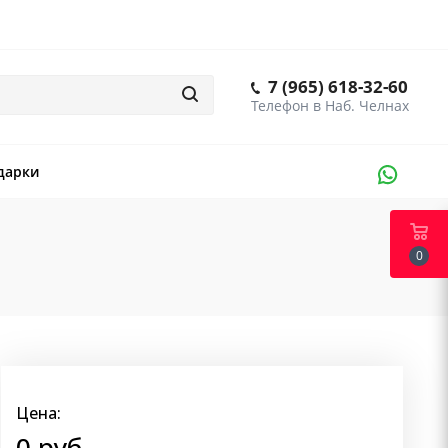
7 (965) 618-32-60
дарки
0
Цена:
0 руб.